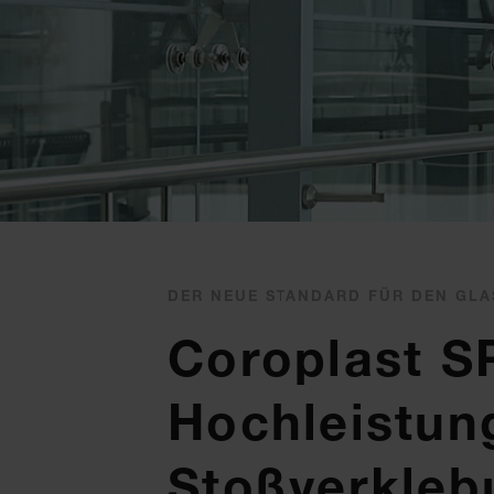
DER NEUE STANDARD FÜR DEN GL
Coroplast S
Hochleistun
Stoßverkleb