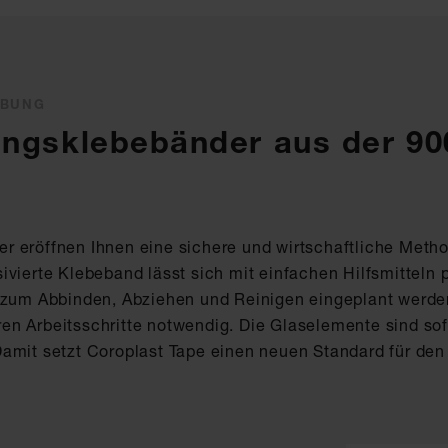
EBUNG
ungsklebebänder aus der 90
r eröffnen Ihnen eine sichere und wirtschaftliche Met
ivierte Klebeband lässt sich mit einfachen Hilfsmitteln 
t zum Abbinden, Abziehen und Reinigen eingeplant werde
en Arbeitsschritte notwendig. Die Glaselemente sind so
Damit setzt Coroplast Tape einen neuen Standard für den