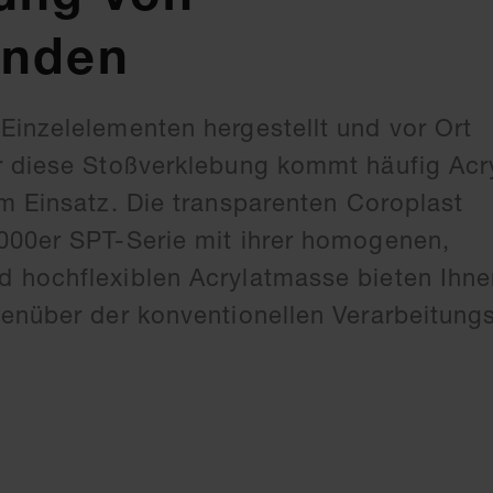
änden
inzelelementen hergestellt und vor Ort
r diese Stoßverklebung kommt häufig Ac
m Einsatz. Die transparenten Coroplast
000er SPT-Serie mit ihrer homogenen,
 hochflexiblen Acrylatmasse bieten Ihne
enüber der konventionellen Verarbeitung