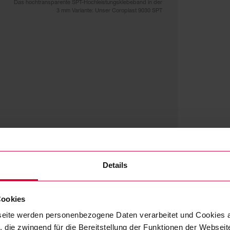
Das hochtransparente SPT-Hochleistungsklebeband in der
3 mm Variante: Unser Coroplast 9030 SPT
Details
Cookies
eite werden personenbezogene Daten verarbeitet und Cookies 
 die zwingend für die Bereitstellung der Funktionen der Webseit