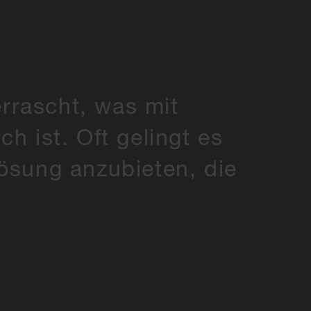
rrascht, was mit
h ist. Oft gelingt es
ösung anzubieten, die