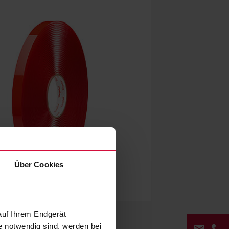
Über Cookies
auf Ihrem Endgerät
e notwendig sind, werden bei