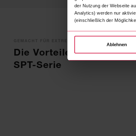
der Nutzung der Webseite auf
Analytics) werden nur aktivi
(einschließlich der Möglichke
GEMACHT FÜR EXTREME ANFORDERUNGEN
Ablehnen
Die Vorteile der Coropla
SPT-Serie