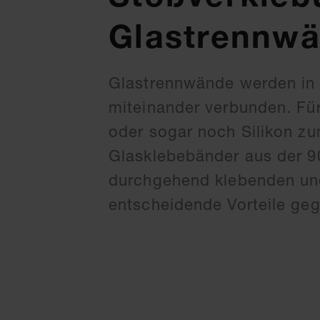
Glastrennw
Glastrennwände werden in E
miteinander verbunden. Fü
oder sogar noch Silikon zu
Glasklebebänder aus der 9
durchgehend klebenden und
entscheidende Vorteile geg