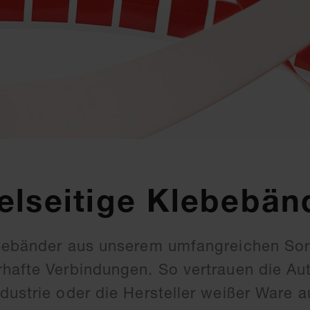
elseitige Klebebän
ebebänder aus unserem umfangreichen Sor
hafte Verbindungen. So vertrauen die Au
dustrie oder die Hersteller weißer Ware a