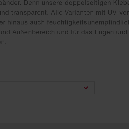
ebänder. Denn unsere doppelseitigen Kle
und transparent. Alle Varianten mit UV-v
ber hinaus auch feuchtigkeitsunempfindlic
 und Außenbereich und für das Fügen und
en.