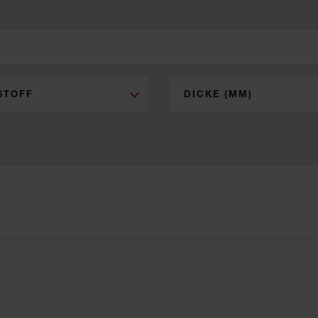
STOFF
DICKE (MM)