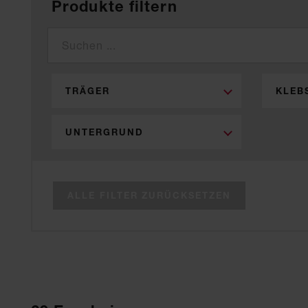
Produkte filtern
TRÄGER
KLEB
UNTERGRUND
ALLE FILTER ZURÜCKSETZEN