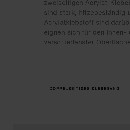
zweiseitigen Acrylat-Kleb
sind stark, hitzebeständig 
Acrylatklebstoff sind darü
eignen sich für den Innen-
verschiedenster Oberfläch
categories