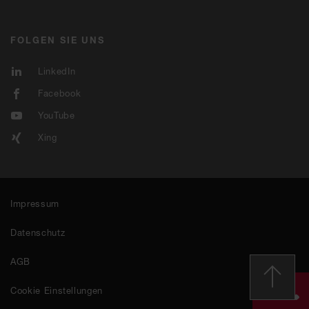
FOLGEN SIE UNS
LinkedIn
Facebook
YouTube
Xing
Impressum
Datenschutz
AGB
Cookie Einstellungen