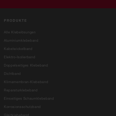
PRODUKTE
Alle Klebelösungen
Aluminiumklebeband
Kabelwickelband
Elektro-Isolierband
Doppelseitiges Klebeband
Dichtband
Klimamembran-Klebeband
Reparaturklebeband
Einseitiges Schaumklebeband
Korrosionsschutzband
Gleitklebeband