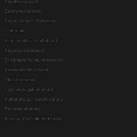
Kabelwickelband
Elektro-Isolierband
Doppelseitiges Klebeband
Dichtband
Klimamembran-Klebeband
Reparaturklebeband
Einseitiges Schaumklebeband
Korrosionsschutzband
Gleitklebeband
Hochleistungsklebeband
Klebeband zur Kabelfixierung
Transferklebeband
Sonstige Spezialklebebänder