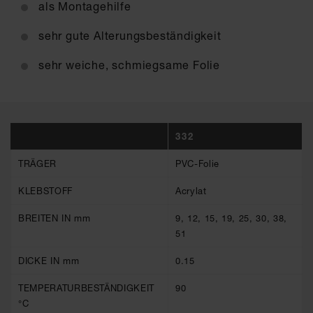
als Montagehilfe
sehr gute Alterungsbeständigkeit
sehr weiche, schmiegsame Folie
332
TRÄGER
PVC-Folie
KLEBSTOFF
Acrylat
BREITEN IN mm
9, 12, 15, 19, 25, 30, 38,
51
DICKE IN mm
0.15
TEMPERATURBESTÄNDIGKEIT
90
°C