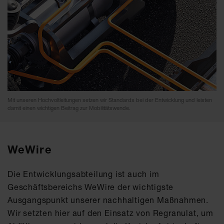
Mit unseren Hochvoltleitungen setzen wir Standards bei der Entwicklung und leisten
damit einen wichtigen Beitrag zur Mobilitätswende.
WeWire
Die Entwicklungsabteilung ist auch im
Geschäftsbereichs WeWire der wichtigste
Ausgangspunkt unserer nachhaltigen Maßnahmen.
Wir setzten hier auf den Einsatz von Regranulat, um