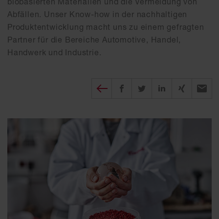
biobasierten Materialien und die Vermeidung von
Abfällen. Unser Know-how in der nachhaltigen
Produktentwicklung macht uns zu einem gefragten
Partner für die Bereiche Automotive, Handel,
Handwerk und Industrie.
Diesen Beitrag teilen
auf Facebook teilen
auf twitter teilen
auf XING tei
per E-