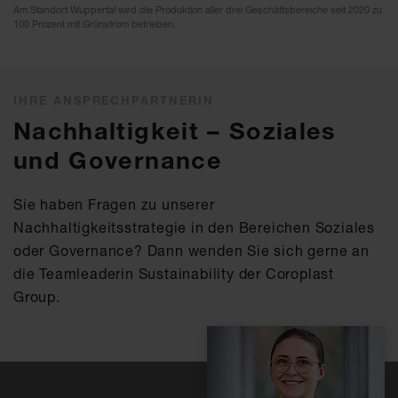
Am Standort Wuppertal wird die Produktion aller drei Geschäftsbereiche seit 2020 zu
100 Prozent mit Grünstrom betrieben.
IHRE ANSPRECHPARTNERIN
Nachhaltigkeit – Soziales
und Governance
Sie haben Fragen zu unserer
Nachhaltigkeitsstrategie in den Bereichen Soziales
oder Governance? Dann wenden Sie sich gerne an
die Teamleaderin Sustainability der Coroplast
Group.