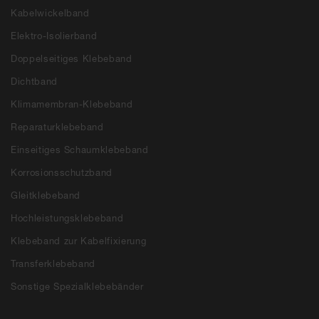
Kabelwickelband
Elektro-Isolierband
Doppelseitiges Klebeband
Dichtband
Klimamembran-Klebeband
Reparaturklebeband
Einseitiges Schaumklebeband
Korrosionsschutzband
Gleitklebeband
Hochleistungsklebeband
Klebeband zur Kabelfixierung
Transferklebeband
Sonstige Spezialklebebänder