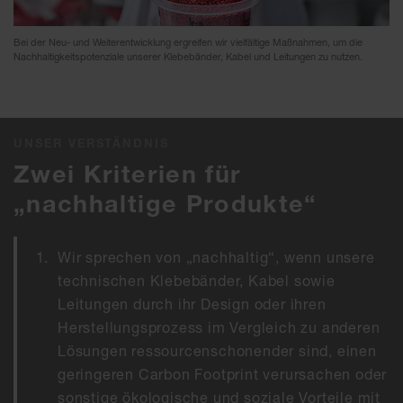
Bei der Neu- und Weiterentwicklung ergreifen wir vielfältige Maßnahmen, um die
Nachhaltigkeitspotenziale unserer Klebebänder, Kabel und Leitungen zu nutzen.
UNSER VERSTÄNDNIS
Zwei Kriterien für
„nachhaltige Produkte“
Wir sprechen von „nachhaltig“, wenn unsere
technischen Klebebänder, Kabel sowie
Leitungen durch ihr Design oder ihren
Herstellungsprozess im Vergleich zu anderen
Lösungen ressourcenschonender sind, einen
geringeren Carbon Footprint verursachen oder
sonstige ökologische und soziale Vorteile mit