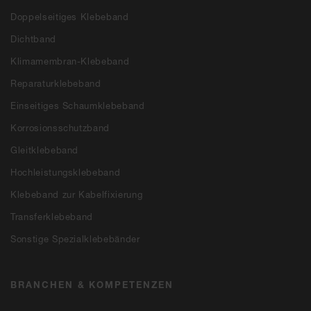
Doppelseitiges Klebeband
Dichtband
Klimamembran-Klebeband
Reparaturklebeband
Einseitiges Schaumklebeband
Korrosionsschutzband
Gleitklebeband
Hochleistungsklebeband
Klebeband zur Kabelfixierung
Transferklebeband
Sonstige Spezialklebebänder
BRANCHEN & KOMPETENZEN