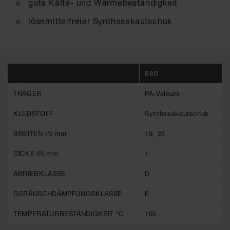
gute Kälte- und Wärmebeständigkeit
lösemittelfreier Synthesekautschuk
880
TRÄGER
PA-Velours
KLEBSTOFF
Synthesekautschuk
BREITEN IN mm
19, 25
DICKE IN mm
1
ABRIEBKLASSE
D
GERÄUSCHDÄMPFUNGSKLASSE
E
TEMPERATURBESTÄNDIGKEIT °C
105