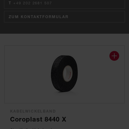
T
+49 202 2681 507
ZUM KONTAKTFORMULAR
KABELWICKELBAND
Coroplast 8440 X