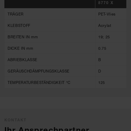
8770 X
TRÄGER
PET-Vlies
KLEBSTOFF
Acrylat
BREITEN IN mm
19; 25
DICKE IN mm
0.75
ABRIEBKLASSE
B
GERÄUSCHDÄMPFUNGSKLASSE
D
TEMPERATURBESTÄNDIGKEIT °C
125
KONTAKT
Ihr Ansprechpartner