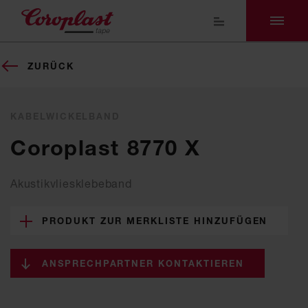
ZURÜCK
KABELWICKELBAND
Coroplast 8770 X
Akustikvliesklebeband
PRODUKT ZUR MERKLISTE HINZUFÜGEN
ANSPRECHPARTNER KONTAKTIEREN