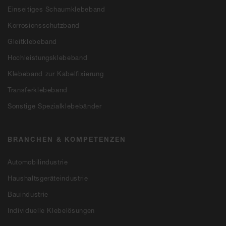
Einseitiges Schaumklebeband
Korrosionsschutzband
Gleitklebeband
Hochleistungsklebeband
Klebeband zur Kabelfixierung
Transferklebeband
Sonstige Spezialklebebänder
BRANCHEN & KOMPETENZEN
Automobilindustrie
Haushaltsgeräteindustrie
Bauindustrie
Individuelle Klebelösungen