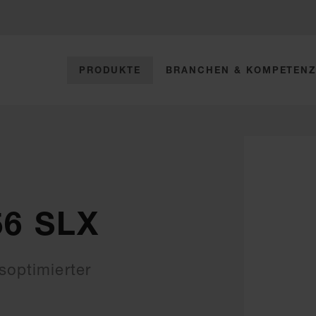
PRODUKTE
BRANCHEN & KOMPETEN
56 SLX
soptimierter