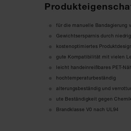
Produkteigenschaf
für die manuelle Bandagierung 
Gewichtsersparnis durch niedri
kostenoptimiertes Produktdesig
gute Kompatibilität mit vielen L
leicht handeinreißbares PET-Nä
hochtemperaturbeständig
alterungsbeständig und verrottu
ute Beständigkeit gegen Chemika
Brandklasse V0 nach UL94