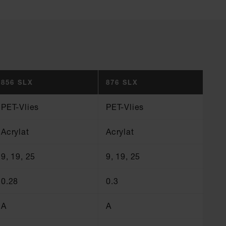
856 SLX
876 SLX
PET-Vlies
PET-Vlies
Acrylat
Acrylat
9, 19, 25
9, 19, 25
0.28
0.3
A
A