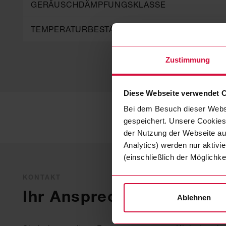
GERÄUSCHDÄMPFUNGSKLASSE
TEMPERATURBESTÄNDIGKEIT °C
Zustimmung
Diese Webseite verwendet 
Bei dem Besuch dieser Webs
gespeichert. Unsere Cookies,
der Nutzung der Webseite auf
Analytics) werden nur aktivi
(einschließlich der Möglichke
KONTAKT
Ihr Ansprechpartner
Ablehnen