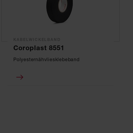
KABELWICKELBAND
Coroplast 8551
Polyesternähvliesklebeband