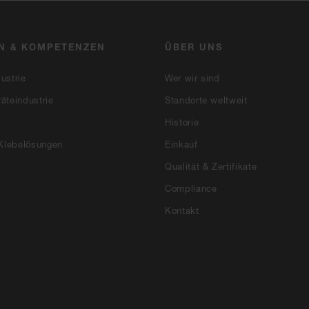
N & KOMPETENZEN
ÜBER UNS
ustrie
Wer wir sind
äteindustrie
Standorte weltweit
Historie
 Klebelösungen
Einkauf
Qualität & Zertifikate
Compliance
Kontakt