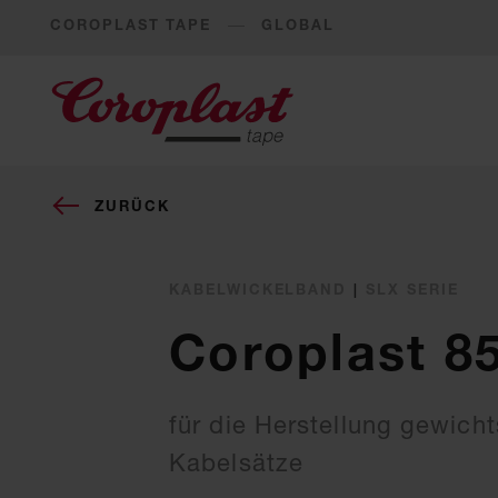
COROPLAST TAPE
GLOBAL
ZURÜCK
KABELWICKELBAND
|
SLX SERIE
Coroplast 8
für die Herstellung gewicht
Kabelsätze