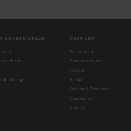
N & KOMPETENZEN
ÜBER UNS
ustrie
Wer wir sind
äteindustrie
Standorte weltweit
Historie
 Klebelösungen
Einkauf
Qualität & Zertifikate
Compliance
Kontakt