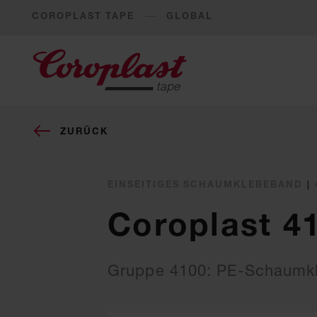
COROPLAST TAPE
GLOBAL
ZURÜCK
EINSEITIGES SCHAUMKLEBEBAND
|
Coroplast 4
Gruppe 4100: PE-Schaumk