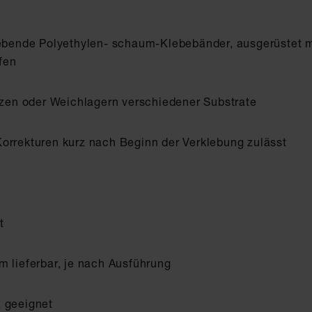
lebende Polyethylen- schaum-Klebebänder, ausgerüstet mit
fen
en oder Weichlagern verschiedener Substrate
orrekturen kurz nach Beginn der Verklebung zulässt
t
m lieferbar, je nach Ausführung
z geeignet