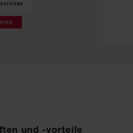
NZUFÜGEN
IEREN
ten und -vorteile