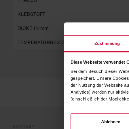
TRÄGER
KLEBSTOFF
DICKE IN mm
TEMPERATURBESTÄNDIGKEIT °C
Zustimmung
Diese Webseite verwendet 
Bei dem Besuch dieser Webs
gespeichert. Unsere Cookies,
der Nutzung der Webseite auf
Analytics) werden nur aktivi
(einschließlich der Möglichke
Ablehnen
KONTAKT