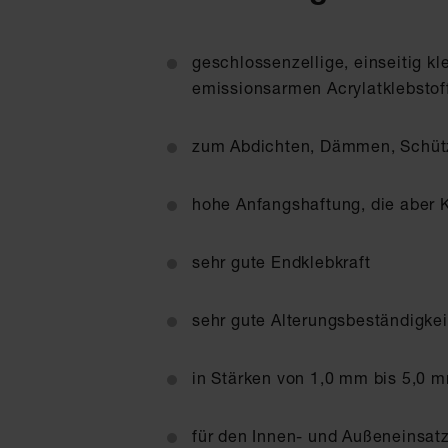
geschlossenzellige, einseitig k
emissionsarmen Acrylatklebstof
zum Abdichten, Dämmen, Schütz
hohe Anfangshaftung, die aber K
sehr gute Endklebkraft
sehr gute Alterungsbeständigkei
in Stärken von 1,0 mm bis 5,0 m
für den Innen- und Außeneinsat