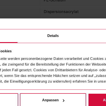
PE-Schaum
Dispersionsacrylat
1
90
Details
Cookies
eite werden personenbezogene Daten verarbeitet und Cookies 
 die zwingend für die Bereitstellung der Funktionen der Webseit
 jeden Fall gesetzt. Cookies von Drittanbietern für Analyse- o
ert, wenn Sie das entsprechende Häkchen setzen und auf „zulas
it, die Einwilligungserklärung zu widerrufen) erfahren Sie in un
Anpassen
A
Ralf Nittenwilm