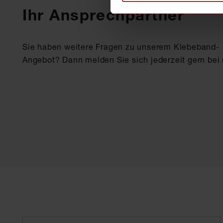
Ihr Ansprechpartner
Sie haben weitere Fragen zu unserem Klebeband-
Angebot? Dann melden Sie sich jederzeit gern bei 