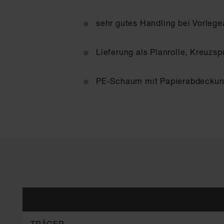
sehr gutes Handling bei Vorleg
Lieferung als Planrolle, Kreuzsp
PE-Schaum mit Papierabdecku