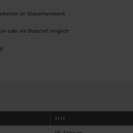
earbeiten im Glaserhandwerk
ule oder als Stanzteil möglich
ng
4170