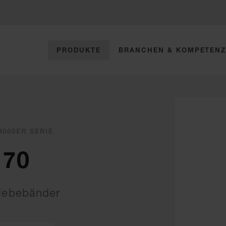
PRODUKTE
BRANCHEN & KOMPETEN
4000ER SERIE
170
lebebänder