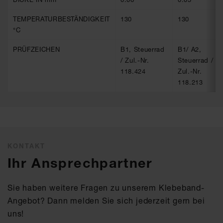
TEMPERATURBESTÄNDIGKEIT
130
130
°C
PRÜFZEICHEN
B1, Steuerrad
B1/ A2,
/ Zul.-Nr.
Steuerrad /
118.424
Zul.-Nr.
118.213
KONTAKT
Ihr Ansprechpartner
Sie haben weitere Fragen zu unserem Klebeband-
Angebot? Dann melden Sie sich jederzeit gern bei
uns!