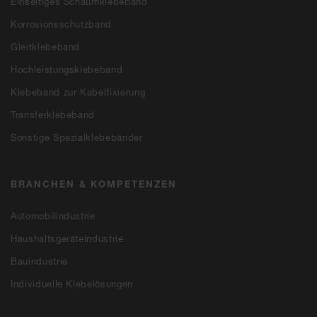
Einseitiges Schaumklebeband
Korrosionsschutzband
Gleitklebeband
Hochleistungsklebeband
Klebeband zur Kabelfixierung
Transferklebeband
Sonstige Spezialklebebänder
BRANCHEN & KOMPETENZEN
Automobilindustrie
Haushaltsgeräteindustrie
Bauindustrie
Individuelle Klebelösungen