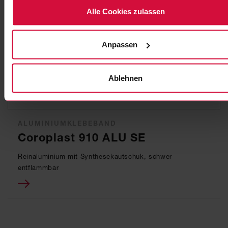
Alle Cookies zulassen
Anpassen
Ablehnen
ALUMINIUMKLEBEBAND
Coroplast 910 ALU SE
Reinaluminium mit Synthesekautschuk, schwer
entflammbar