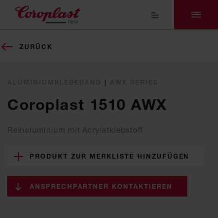
ZURÜCK
ALUMINIUMKLEBEBAND
|
AWX SERIES
Coroplast 1510 AWX
Reinaluminium mit Acrylatklebstoff
PRODUKT ZUR MERKLISTE HINZUFÜGEN
ANSPRECHPARTNER KONTAKTIEREN