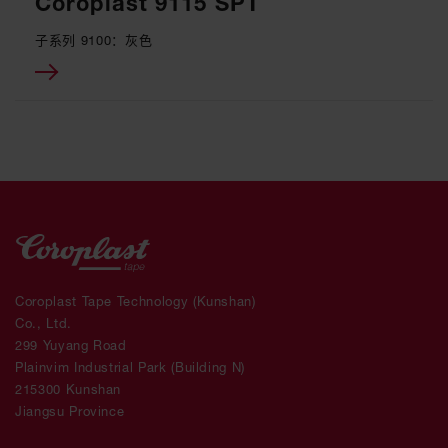
Coroplast 9115 SPT
子系列 9100：灰色
Coroplast Tape Technology (Kunshan)
Co., Ltd.
299 Yuyang Road
Plainvim Industrial Park (Building N)
215300 Kunshan
Jiangsu Province