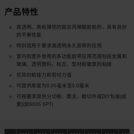
产品特性
高透明、高粘弹性的固态丙烯酸胶粘剂，具有良好
的平衡性能
特别适用于要求高透明永久胶带的应用
室内和室外使用的多功能胶带应用范围包括金属和
玻璃、透明塑料、标志、型材和徽章的粘接
优异的粘接力和剪切力值
可提供厚度为0.05毫米至3.0毫米
可按要求提供分切卷、整支、模切件或DIY包装(成
套)(如9005 SPT)