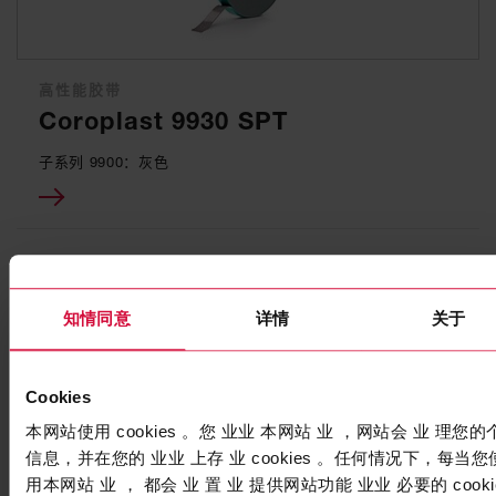
高性能胶带
Coroplast 9930 SPT
子系列 9900：灰色
知情同意
详情
关于
Cookies
本网站使用 cookies 。您 业业 本网站 业 ，网站会 业 理您的
信息，并在您的 业业 上存 业 cookies 。任何情况下，每当您
用本网站 业 ， 都会 业 置 业 提供网站功能 业业 必要的 cooki