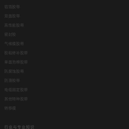
铝箔胶带
双面胶带
高性能胶带
密封胶
气候膜胶带
胶粘修补胶带
单面泡棉胶带
防腐蚀胶带
防滑胶带
电缆固定胶带
其他特种胶带
转移膜
行业与专业知识