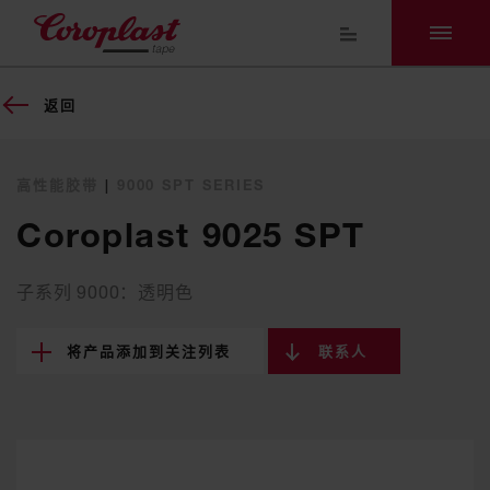
返回
高性能胶带
|
9000 SPT SERIES
Coroplast 9025 SPT
子系列 9000：透明色
将产品添加到关注列表
联系人