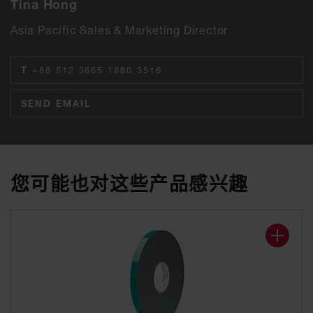
Tina Hong
Asia Pacific Sales & Marketing Director
T
+86 512 3665 1880 3516
SEND EMAIL
您可能也对这些产品感兴趣