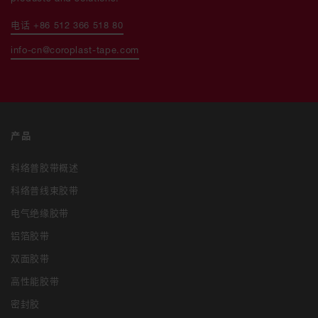
电话 +86 512 366 518 80
info-cn@coroplast-tape.com
产品
科络普胶带概述
科络普线束胶带
电气绝缘胶带
铝箔胶带
双面胶带
高性能胶带
密封胶