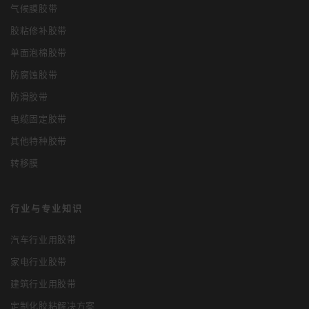
气候膜胶带
胶粘修补胶带
单面泡棉胶带
防腐蚀胶带
防滑胶带
电缆固定胶带
其他特种胶带
转移膜
行业与专业知识
汽车行业用胶带
家电行业胶带
建筑行业用胶带
定制化胶粘解决方案