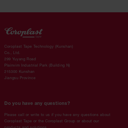
Coroplast Tape Technology (Kunshan)
Co., Ltd.
299 Yuyang Road
Plainvim Industrial Park (Building N)
215300 Kunshan
Jiangsu Province
Do you have any questions?
Please call or write to us if you have any questions about
Coroplast Tape or the Coroplast Group or about our
products and solutions.