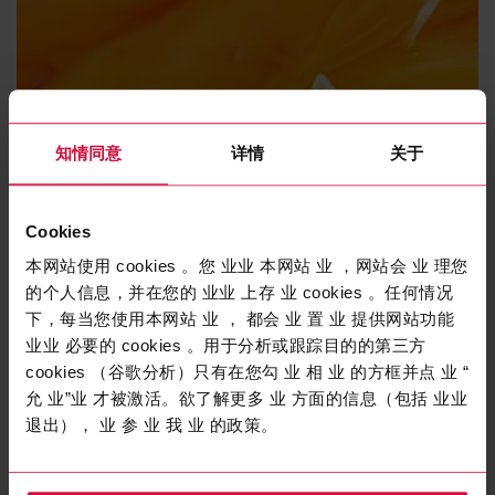
知情同意
详情
关于
Cookies
本网站使用 cookies 。您 业业 本网站 业 ，网站会 业 理您
的个人信息，并在您的 业业 上存 业 cookies 。任何情况
Raw material purchasing for Coroplast Tape
下，每当您使用本网站 业 ， 都会 业 置 业 提供网站功能
业业 必要的 cookies 。用于分析或跟踪目的的第三方
cookies （谷歌分析）只有在您勾 业 相 业 的方框并点 业 “
重要文件
允 业”业 才被激活。欲了解更多 业 方面的信息（包括 业业
退出）， 业 参 业 我 业 的政策。
在这里您可以下载所有相关文件。如果您有任何疑问，
请随时与我们的采购团队联系。