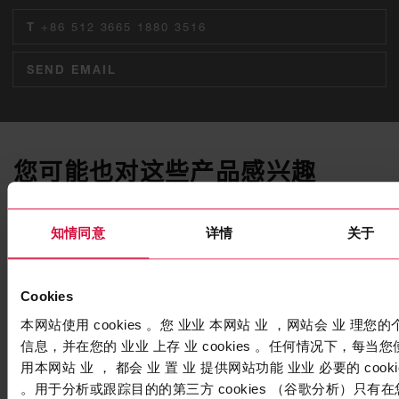
T
+86 512 3665 1880 3516
SEND EMAIL
您可能也对这些产品感兴趣
知情同意
详情
关于
Cookies
本网站使用 cookies 。您 业业 本网站 业 ，网站会 业 理您的
信息，并在您的 业业 上存 业 cookies 。任何情况下，每当您
用本网站 业 ， 都会 业 置 业 提供网站功能 业业 必要的 cooki
。用于分析或跟踪目的的第三方 cookies （谷歌分析）只有在