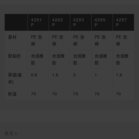
4291
4292
4293
4295
4297
P
P
P
P
P
基材
PE 泡
PE 泡
PE 泡
PE 泡
PE 泡
棉
棉
棉
棉
棉
胶粘剂
合成橡
合成橡
合成橡
合成橡
合成橡
胶
胶
胶
胶
胶
厚度(毫
0.8
1.6
3
1
1.6
米)
耐温
70
70
70
70
70
联系人