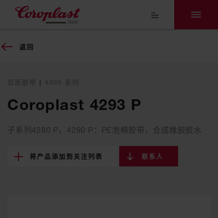
返回
双面胶带
|
4000 系列
Coroplast 4293 P
子系列4280 P，4290 P：PE泡棉胶带，合成橡胶胶水
将产品添加到关注列表
联系人