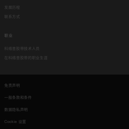
发展历程
联系方式
职业
科络普胶带技术人员
在科络普胶带的职业生涯
免责声明
一般条款和条件
数据隐私声明
Cookie 设置