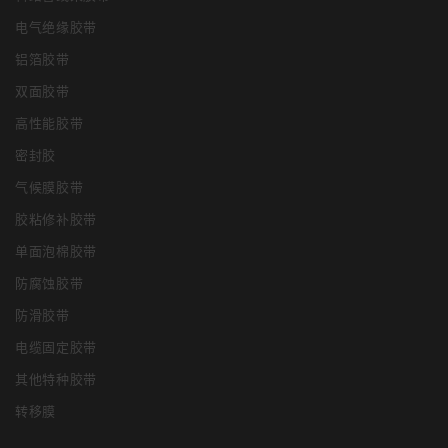
电气绝缘胶带
铝箔胶带
双面胶带
高性能胶带
密封胶
气候膜胶带
胶粘修补胶带
单面泡棉胶带
防腐蚀胶带
防滑胶带
电缆固定胶带
其他特种胶带
转移膜