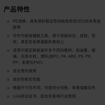
产品特性
PE泡棉，具有很好稳定性的粘性和剪切力的多用途
胶带
可作为组装辅助工具，用于连接标志、挂钩、型
材，甚至在低表面能的基材上
适用于固定和粘接许多不同的基材，如金属，玻
璃，光滑木材，塑料(如PC, PA, ABS, PS, PE,
PP，未塑化PVC)
适合室内使用
良好的老化性能
根据尺寸的不同，可提供分切卷、单卷或模切件
LGA测试证书，适合在家具行业使用