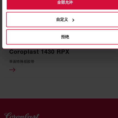
全部允许
自定义
拒绝
气候膜胶带
Coroplast 1430 RPX
单面特殊纸胶带