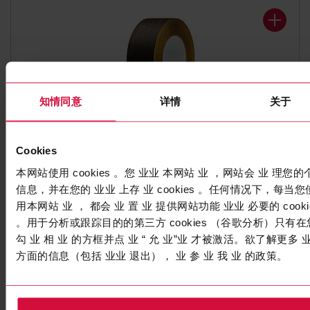
知情同意
详情
关于
Cookies
气候膜胶带
Coroplast 1420 RPX
本网站使用 cookies 。您 业业 本网站 业 ，网站会 业 理您的
信息，并在您的 业业 上存 业 cookies 。任何情况下，每当您
特种无纺布胶带
用本网站 业 ， 都会 业 置 业 提供网站功能 业业 必要的 cooki
。用于分析或跟踪目的的第三方 cookies （谷歌分析）只有在
勾 业 相 业 的方框并点 业 “ 允 业”业 才被激活。欲了解更多 
方面的信息（包括 业业 退出）， 业 参 业 我 业 的政策。