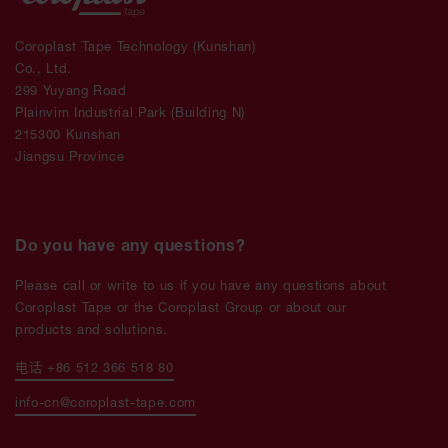
Coroplast Tape Technology (Kunshan)
Co., Ltd.
299 Yuyang Road
Plainvim Industrial Park (Building N)
215300 Kunshan
Jiangsu Province
Do you have any questions?
Please call or write to us if you have any questions about
Coroplast Tape or the Coroplast Group or about our
products and solutions.
电话 +86 512 366 518 80
info-cn@coroplast-tape.com