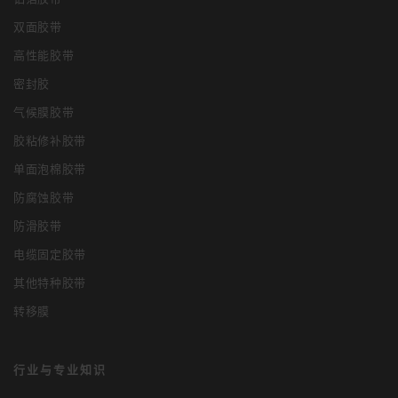
双面胶带
高性能胶带
密封胶
气候膜胶带
胶粘修补胶带
单面泡棉胶带
防腐蚀胶带
防滑胶带
电缆固定胶带
其他特种胶带
转移膜
行业与专业知识