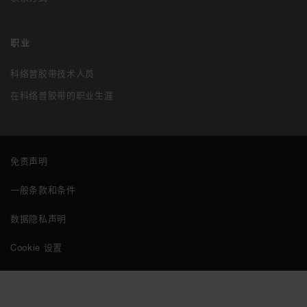
职业
科络普胶带技术人员
在科络普胶带的职业生涯
免责声明
一般条款和条件
数据隐私声明
Cookie 设置