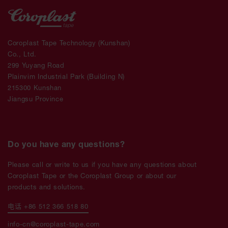
Coroplast Tape Technology (Kunshan)
Co., Ltd.
299 Yuyang Road
Plainvim Industrial Park (Building N)
215300 Kunshan
Jiangsu Province
Do you have any questions?
Please call or write to us if you have any questions about
Coroplast Tape or the Coroplast Group or about our
products and solutions.
电话 +86 512 366 518 80
info-cn@coroplast-tape.com