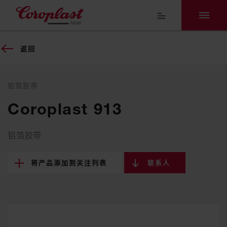
返回
铝箔胶带
Coroplast 913
铝箔胶带
将产品添加到关注列表
联系人