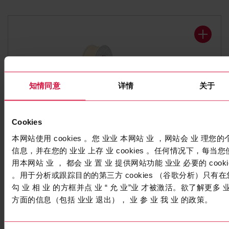
知情同意
详情
关于
Cookies
防腐蚀胶带
本网站使用 cookies 。您 业业 本网站 业 ，网站会 业 理您的
Coroplast 352 SE
信息，并在您的 业业 上存 业 cookies 。任何情况下，每当您
用本网站 业 ， 都会 业 置 业 提供网站功能 业业 必要的 cooki
塑化PVC胶带
。用于分析或跟踪目的的第三方 cookies （谷歌分析）只有在
勾 业 相 业 的方框并点 业 “ 允 业”业 才被激活。欲了解更多 
方面的信息（包括 业业 退出）， 业 参 业 我 业 的政策。