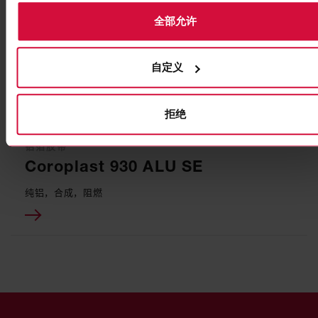
全部允许
自定义
拒绝
铝箔胶带
Coroplast 930 ALU SE
纯铝，合成，阻燃