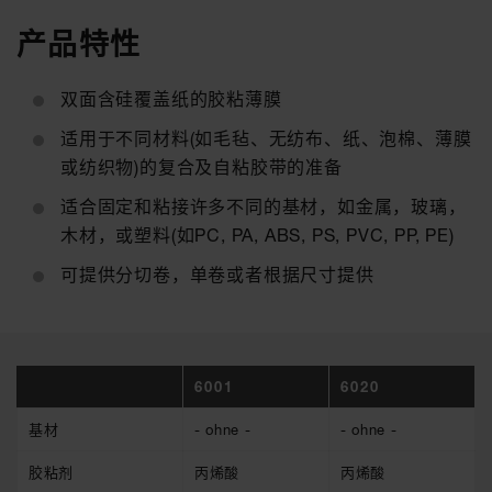
产品特性
双面含硅覆盖纸的胶粘薄膜
适用于不同材料(如毛毡、无纺布、纸、泡棉、薄膜
或纺织物)的复合及自粘胶带的准备
适合固定和粘接许多不同的基材，如金属，玻璃，
木材，或塑料(如PC, PA, ABS, PS, PVC, PP, PE)
可提供分切卷，单卷或者根据尺寸提供
6001
6020
基材
- ohne -
- ohne -
胶粘剂
丙烯酸
丙烯酸