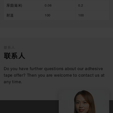
厚度(毫米)
0.06
0.2
耐温
100
100
联系人
联系人
Do you have further questions about our adhesive
tape offer? Then you are welcome to contact us at
any time.