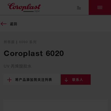
返回
转移膜
|
6000 系列
Coroplast 6020
UV 丙烯酸胶水
将产品添加到关注列表
联系人