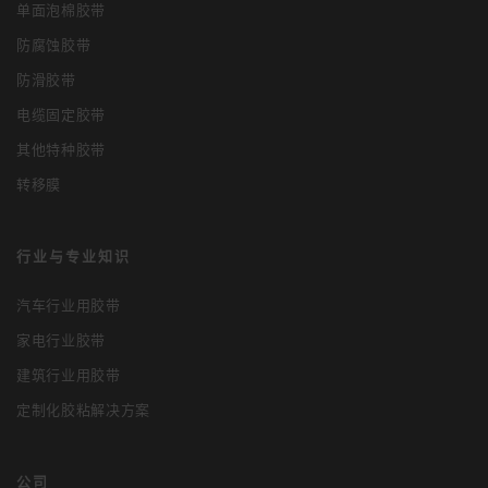
单面泡棉胶带
防腐蚀胶带
防滑胶带
电缆固定胶带
其他特种胶带
转移膜
行业与专业知识
汽车行业用胶带
家电行业胶带
建筑行业用胶带
定制化胶粘解决方案
公司