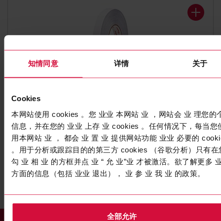
知情同意
详情
关于
Cookies
转移膜
本网站使用 cookies 。您 业业 本网站 业 ，网站会 业 理您的
Coroplast 6001
信息，并在您的 业业 上存 业 cookies 。任何情况下，每当您
用本网站 业 ， 都会 业 置 业 提供网站功能 业业 必要的 cooki
UV 丙烯酸胶水
。用于分析或跟踪目的的第三方 cookies （谷歌分析）只有在
勾 业 相 业 的方框并点 业 “ 允 业”业 才被激活。欲了解更多 
方面的信息（包括 业业 退出）， 业 参 业 我 业 的政策。
全部允许