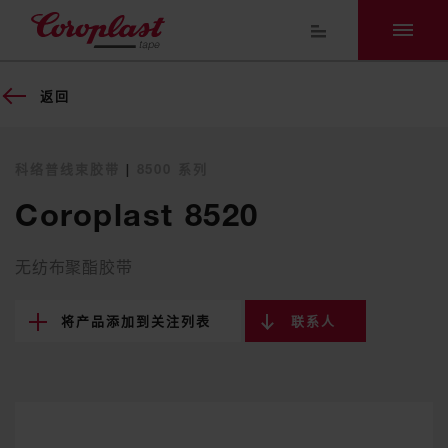
返回
科络普线束胶带
|
8500 系列
Coroplast 8520
无纺布聚酯胶带
将产品添加到关注列表
联系人