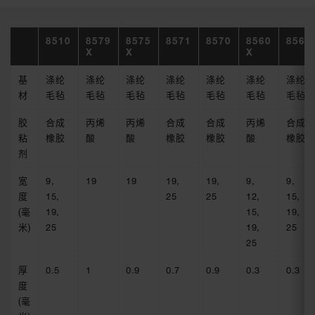
8510
8579
8575
8571
8570
8560
8560
X
X
X
基
涤纶
涤纶
涤纶
涤纶
涤纶
涤纶
涤纶
材
毛毡
毛毡
毛毡
毛毡
毛毡
毛毡
毛毡
胶
合成
丙烯
丙烯
合成
合成
丙烯
合成
粘
橡胶
酸
酸
橡胶
橡胶
酸
橡胶
剂
宽
9,
19
19
19,
19,
9,
9,
度
15,
25
25
12,
15,
(毫
19,
15,
19,
米)
25
19,
25
25
厚
0.5
1
0.9
0.7
0.9
0.3
0.3
度
(毫