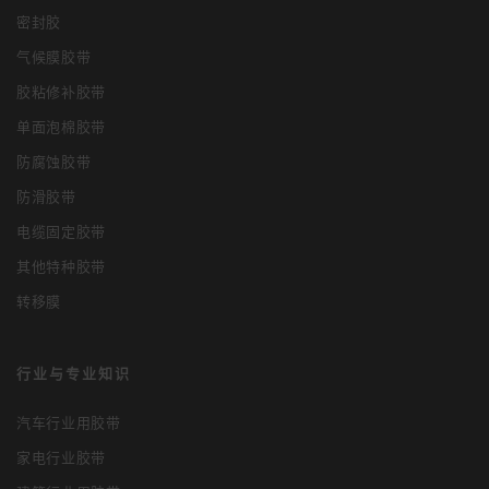
密封胶
气候膜胶带
胶粘修补胶带
单面泡棉胶带
防腐蚀胶带
防滑胶带
电缆固定胶带
其他特种胶带
转移膜
行业与专业知识
汽车行业用胶带
家电行业胶带