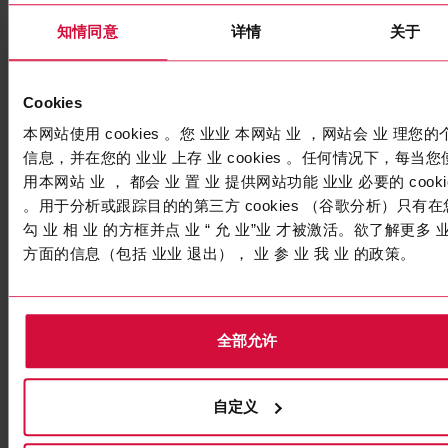
Coroplast 833 MPX
知情同意
详情
关于
用于高耐磨机械保护
Cookies
本网站使用 cookies 。您 业业 本网站 业 ，网站会 业 理您的
信息，并在您的 业业 上存 业 cookies 。任何情况下，每当您
用本网站 业 ， 都会 业 置 业 提供网站功能 业业 必要的 cooki
。用于分析或跟踪目的的第三方 cookies （谷歌分析）只有在
勾 业 相 业 的方框并点 业 “ 允 业”业 才被激活。欲了解更多 
方面的信息（包括 业业 退出）， 业 参 业 我 业 的政策。
全部允许
科络普线束胶带
Coroplast 856 SLX
自定义
适用于轻量要求的线束