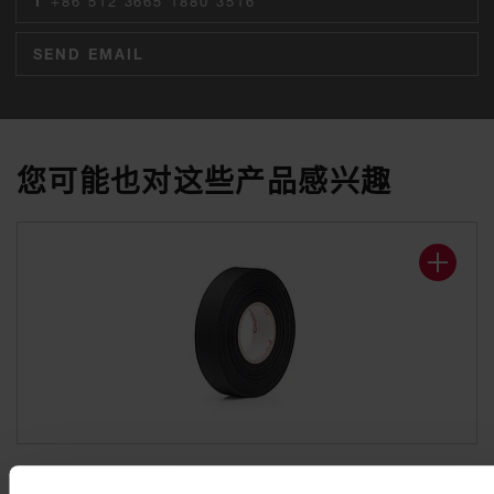
T
+86 512 3665 1880 3516
SEND EMAIL
您可能也对这些产品感兴趣
科络普线束胶带