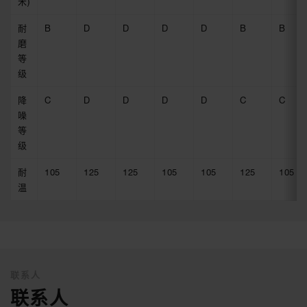
米)
耐
B
D
D
D
D
B
B
磨
等
级
降
C
D
D
D
D
C
C
噪
等
级
耐
105
125
125
105
105
125
105
温
联系人
联系人