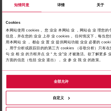
知情同意
详情
关于
聚酯布基胶带
Cookies
本网站使用 cookies 。您 业业 本网站 业 ，网站会 业 理您的
信息，并在您的 业业 上存 业 cookies 。任何情况下，每当您
用本网站 业 ， 都会 业 置 业 提供网站功能 业业 必要的 cooki
。用于分析或跟踪目的的第三方 cookies （谷歌分析）只有在
勾 业 相 业 的方框并点 业 “ 允 业”业 才被激活。欲了解更多 
方面的信息（包括 业业 退出）， 业 参 业 我 业 的政策。
全部允许
科络普线束胶带
Coroplast 839
自定义
聚酯布基胶带