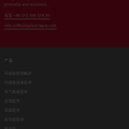
products and solutions.
电话 +86 512 366 518 80
info-cn@coroplast-tape.com
产品
科络普胶带概述
科络普线束胶带
电气绝缘胶带
铝箔胶带
双面胶带
高性能胶带
密封胶