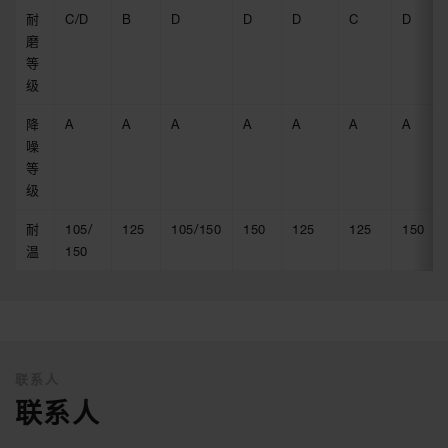
耐
C/D
B
D
D
D
C
D
磨
等
级
降
A
A
A
A
A
A
A
噪
等
级
耐
105/
125
105/150
150
125
125
150
温
150
联系人
联系人