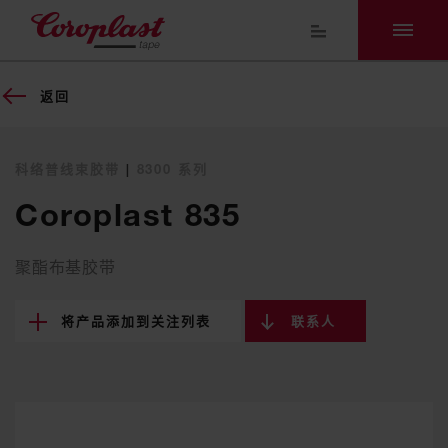
返回
科络普线束胶带
|
8300 系列
Coroplast 835
聚酯布基胶带
将产品添加到关注列表
联系人