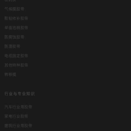
气候膜胶带
胶粘修补胶带
单面泡棉胶带
防腐蚀胶带
防滑胶带
电缆固定胶带
其他特种胶带
转移膜
行业与专业知识
汽车行业用胶带
家电行业胶带
建筑行业用胶带