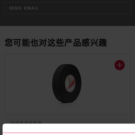
SEND EMAIL
您可能也对这些产品感兴趣
科络普线束胶带
Coroplast 835 X