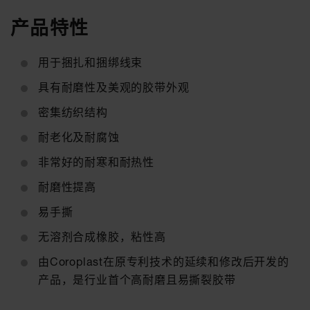
产品特性
用于捆扎和捆绑线束
具有耐磨性及美观的胶带外观
密集纺织结构
耐老化及耐腐蚀
非常好的耐寒和耐热性
耐磨性提高
易手撕
无溶剂合成橡胶，粘性高
由Coroplast在原专利技术的延续和修改后开发的
产品，是行业首个高耐磨且易撕裂胶带