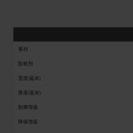
基材
胶粘剂
宽度(毫米)
厚度(毫米)
耐磨等级
降噪等级