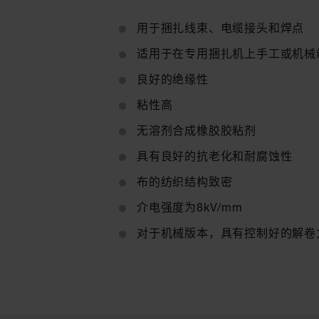
用于捆扎线束、电缆接头和焊点
适用于在专用捆扎机上手工或机械
良好的绝缘性
粘性高
无溶剂合成橡胶胶粘剂
具有良好的抗老化和耐腐蚀性
布的纺织结构致密
介电强度为8kV/mm
对于机械版本，具有控制好的解卷