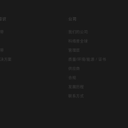
知识
公司
带
我们的公司
科络普全球
带
管理层
决方案
质量/环境/能源 / 证书
供应商
合规
发展历程
联系方式