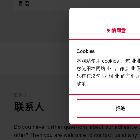
耐温
知情同意
Cookies
本网站使用 cookies 。您 
您使用本网站 业 ， 都会 业 置
只有在您勾 业 相 业 的方框并
政策。
联系人
联系人
拒绝
Do you have further questions about our adhesive 
offer? Then you are welcome to contact us at any 