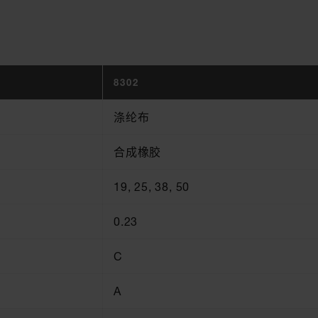
8302
涤纶布
合成橡胶
19, 25, 38, 50
0.23
C
A