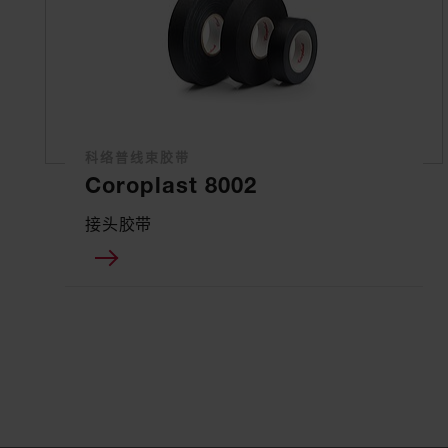
科络普线束胶带
Coroplast 8002
接头胶带