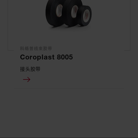
科络普线束胶带
Coroplast 8005
接头胶带