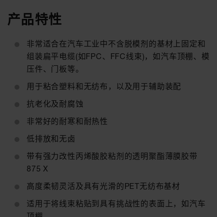
产品特性
非常适合在汽车工业中不含脱模剂的基材上固定和
组装扁平电缆(如FPC、FFC线束)，如汽车顶棚、模
压件、门板等。
用于粘合塑料和无纺布，以及用于辅助装配
抗老化及耐腐蚀
非常好的耐寒和耐热性
低排放和无卤
带有强力改性丙烯酸胶粘剂的透明聚酯薄膜胶带
875 X
高度柔韧灵活及具有光滑的PET无纺布基材
适用于将线束粘贴到具有挑战性的表面上，如汽车
顶棚