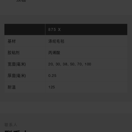
875 X
基材
涤纶毛毡
胶粘剂
丙烯酸
宽度(毫米)
20, 30, 38, 50, 70, 100
厚度(毫米)
0.25
耐温
125
联系人