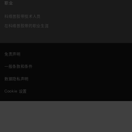
职业
科络普胶带技术人员
在科络普胶带的职业生涯
免责声明
一般条款和条件
数据隐私声明
Cookie 设置