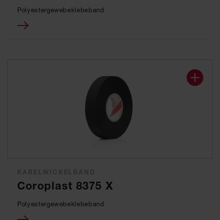
Polyestergewebeklebeband
KABELWICKELBAND
Coroplast 8375 X
Polyestergewebeklebeband