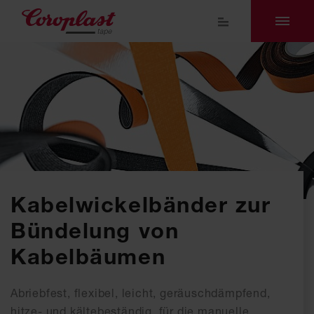
Kabelwickelbänder zur
Bündelung von
Kabelbäumen
Abriebfest, flexibel, leicht, geräuschdämpfend,
hitze- und kältebeständig, für die manuelle