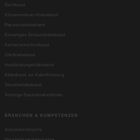
Dichtband
Klimamembran-Klebeband
Reparaturklebeband
Einseitiges Schaumklebeband
Korrosionsschutzband
Gleitklebeband
Hochleistungsklebeband
Klebeband zur Kabelfixierung
Transferklebeband
Sonstige Spezialklebebänder
BRANCHEN & KOMPETENZEN
Automobilindustrie
Haushaltsgeräteindustrie