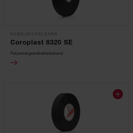
KABELWICKELBAND
Coroplast 8320 SE
Polyestergewebeklebeband