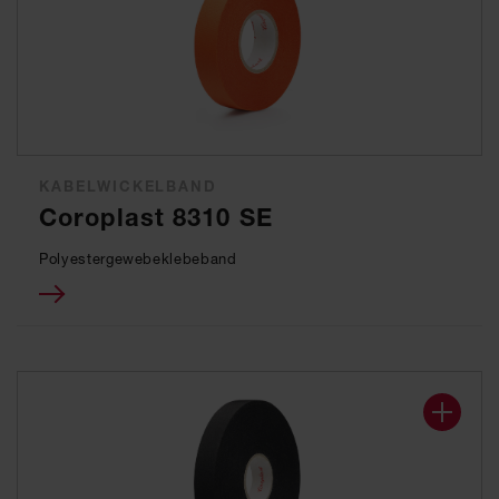
KABELWICKELBAND
Coroplast 8310 SE
Polyestergewebeklebeband