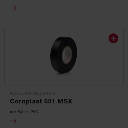
KABELWICKELBAND
Coroplast 651 MSX
aus Weich-PVC