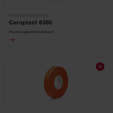
KABELWICKELBAND
Coroplast 8380
Polyestergewebeklebeband