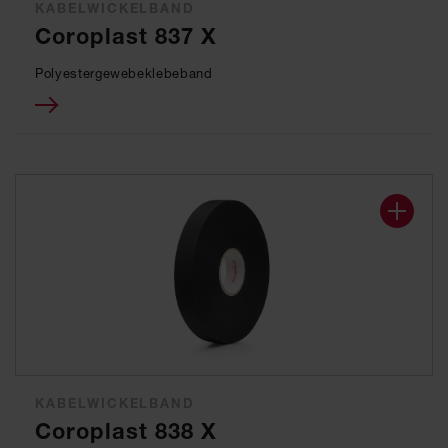
KABELWICKELBAND
Coroplast 837 X
Polyestergewebeklebeband
KABELWICKELBAND
Coroplast 838 X