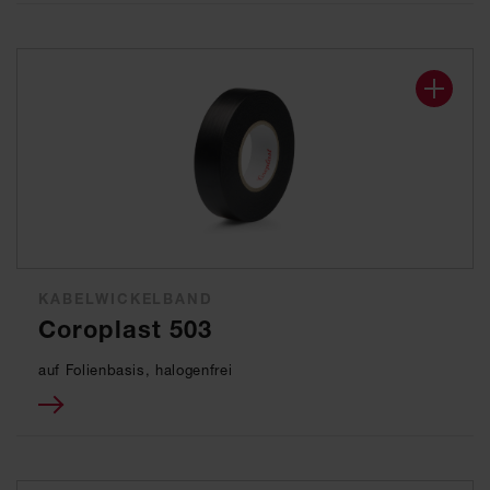
KABELWICKELBAND
Coroplast 503
auf Folienbasis, halogenfrei