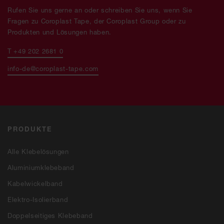
Rufen Sie uns gerne an oder schreiben Sie uns, wenn Sie
Fragen zu Coroplast Tape, der Coroplast Group oder zu
Produkten und Lösungen haben.
T +49 202 2681 0
info-de@coroplast-tape.com
PRODUKTE
Alle Klebelösungen
Aluminiumklebeband
Kabelwickelband
Elektro-Isolierband
Doppelseitiges Klebeband