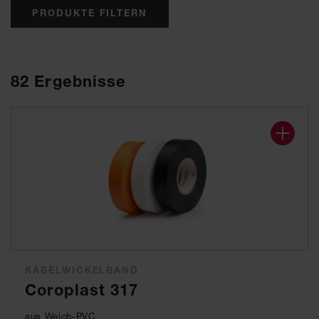
PRODUKTE FILTERN
82
Ergebnisse
KABELWICKELBAND
Coroplast 317
aus Weich-PVC