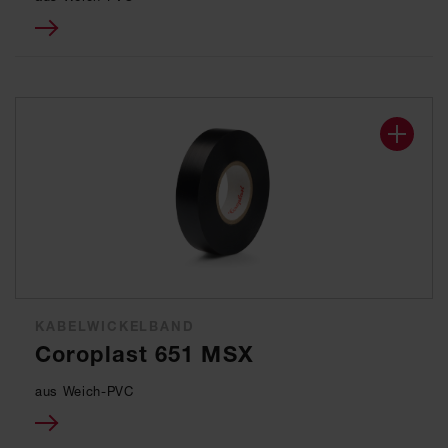
KABELWICKELBAND
Coroplast 651 MSX
aus Weich-PVC