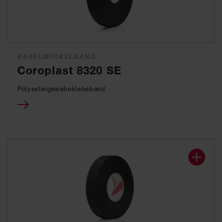
KABELWICKELBAND
Coroplast 8320 SE
Polyestergewebeklebeband