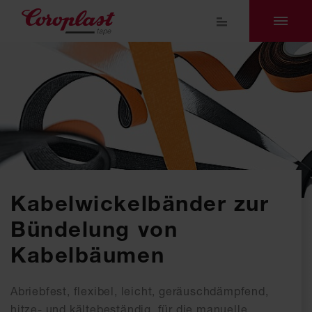
Kabelwickelbänder zur
Bündelung von
Kabelbäumen
Abriebfest, flexibel, leicht, geräuschdämpfend,
hitze- und kältebeständig, für die manuelle