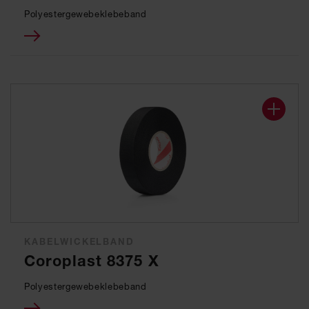
Polyestergewebeklebeband
KABELWICKELBAND
Coroplast 8375 X
Polyestergewebeklebeband