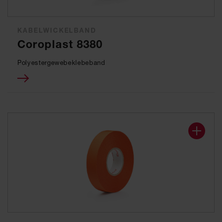
KABELWICKELBAND
Coroplast 8380
Polyestergewebeklebeband