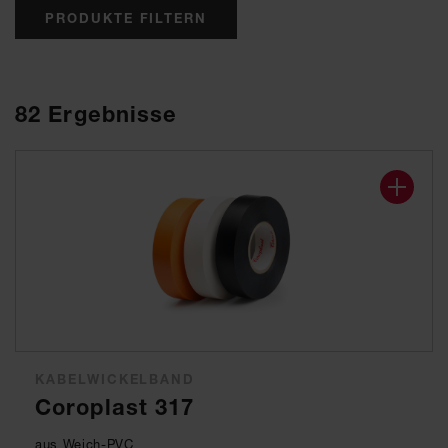
PRODUKTE FILTERN
82
Ergebnisse
KABELWICKELBAND
Coroplast 317
aus Weich-PVC