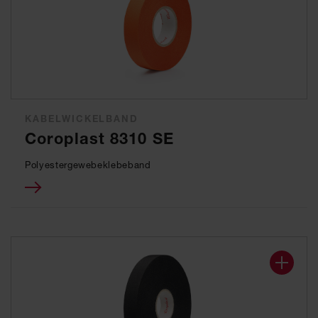
KABELWICKELBAND
Coroplast 8310 SE
Polyestergewebeklebeband