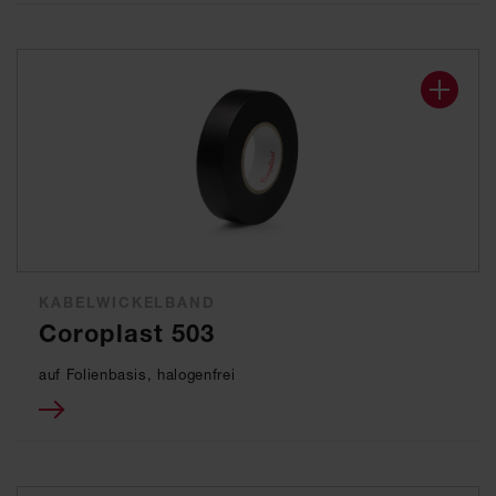
KABELWICKELBAND
Coroplast 503
auf Folienbasis, halogenfrei