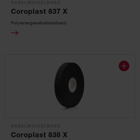
KABELWICKELBAND
Coroplast 837 X
Polyestergewebeklebeband
KABELWICKELBAND
Coroplast 838 X