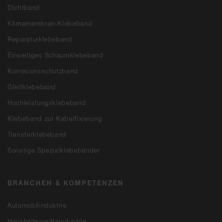
Dichtband
Klimamembran-Klebeband
Reparaturklebeband
Einseitiges Schaumklebeband
Korrosionsschutzband
Gleitklebeband
Hochleistungsklebeband
Klebeband zur Kabelfixierung
Transferklebeband
Sonstige Spezialklebebänder
BRANCHEN & KOMPETENZEN
Automobilindustrie
Haushaltsgeräteindustrie