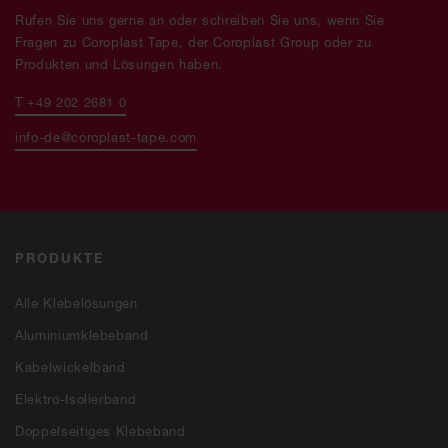
Rufen Sie uns gerne an oder schreiben Sie uns, wenn Sie
Fragen zu Coroplast Tape, der Coroplast Group oder zu
Produkten und Lösungen haben.
T +49 202 2681 0
info-de@coroplast-tape.com
PRODUKTE
Alle Klebelösungen
Aluminiumklebeband
Kabelwickelband
Elektro-Isolierband
Doppelseitiges Klebeband