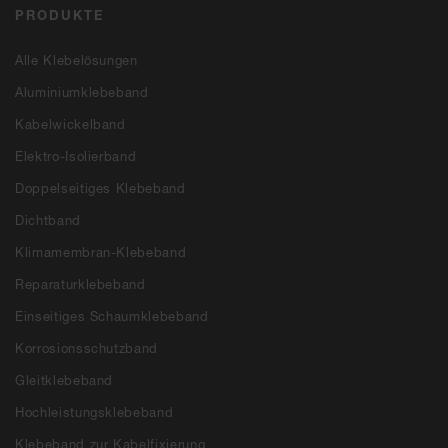
PRODUKTE
Alle Klebelösungen
Aluminiumklebeband
Kabelwickelband
Elektro-Isolierband
Doppelseitiges Klebeband
Dichtband
Klimamembran-Klebeband
Reparaturklebeband
Einseitiges Schaumklebeband
Korrosionsschutzband
Gleitklebeband
Hochleistungsklebeband
Klebeband zur Kabelfixierung