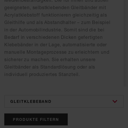
Medienbeständigkeit. Die für innen und außen
geeigneten, selbstklebenden Gleitbänder mit
Acrylatklebstoff funktionieren gleichzeitig als
Gleithilfe und als Abstandhalter – zum Beispiel
in der Automobilindustrie. Somit sind die bei
Bedarf in verschiedenen Dicken gefertigten
Klebebänder in der Lage, automatisierte oder
manuelle Montageprozesse zu erleichtern und
sicherer zu machen. Sie erhalten unsere
Gleitbänder als Standardlösung oder als
individuell produziertes Stanzteil.
categories
PRODUKTE FILTERN