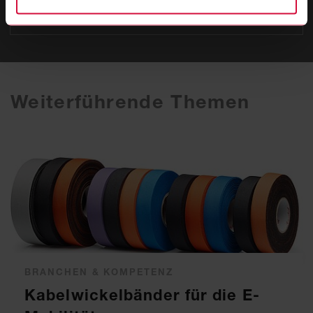
ZUM KONTAKTFORMULAR
Weiterführende Themen
BRANCHEN & KOMPETENZ
Kabelwickelbänder für die E-